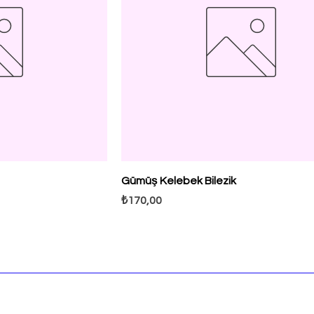
Gümüş Kelebek Bilezik
Fiyat
₺170,00